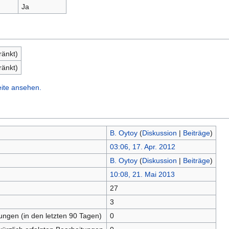
Ja
ränkt)
ränkt)
eite ansehen.
B. Oytoy
(
Diskussion
|
Beiträge
)
03:06, 17. Apr. 2012
B. Oytoy
(
Diskussion
|
Beiträge
)
10:08, 21. Mai 2013
27
n
3
tungen (in den letzten 90 Tagen)
0