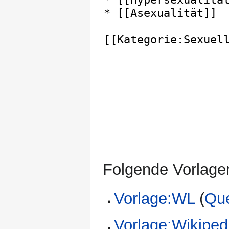
Folgende Vorlagen
Vorlage:WL
(
Que
Vorlage:Wikipedi