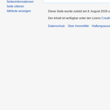
Seiten­­informationen
Seite zitieren
Attribute anzeigen
Diese Seite wurde zuletzt am 8. August 2026 u
Der Inhalt ist verfügbar unter der Lizenz
Creat
Datenschutz
Über HomoWiki
Haftungsauss