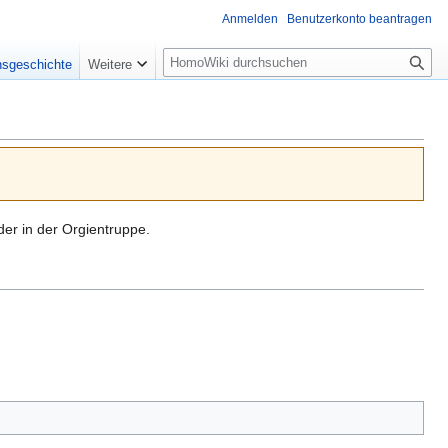
Anmelden
Benutzerkonto beantragen
Suche
nsgeschichte
Weitere
der in der Orgientruppe.