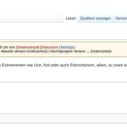
Lesen
Quelltext anzeigen
Versio
08 Uhr von
Schweissergott
(
Diskussion
|
Beiträge
)
| Aktuelle Version (Unterschied) | Nächstjüngere Version → (Unterschied)
 Exkrementen wie Urin, Kot oder auch Erbrochenem, allein, zu zweit o