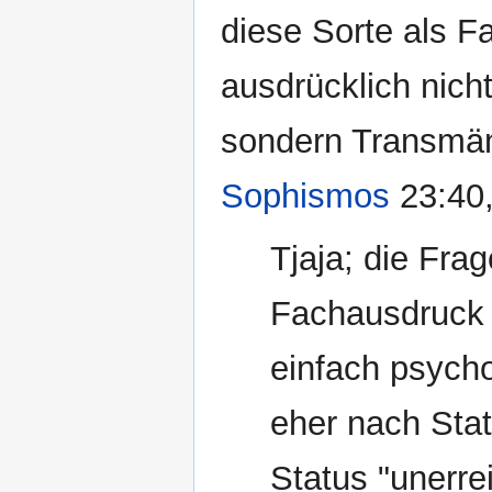
diese Sorte als 
ausdrücklich nich
sondern Transmän
Sophismos
23:40,
Tjaja; die Frag
Fachausdruck h
einfach psych
eher nach Sta
Status "unerre