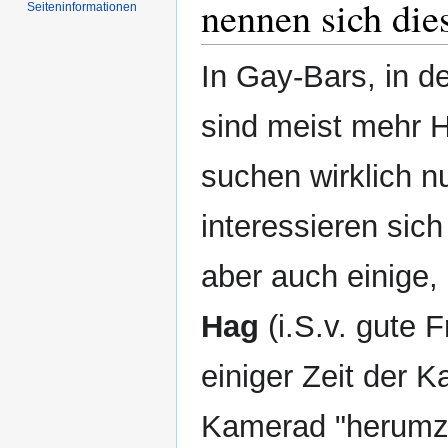
nennen sich die
Seiten­­informationen
In Gay-Bars, in d
sind meist mehr 
suchen wirklich 
interessieren sich
aber auch einige,
Hag
(i.S.v. gute 
einiger Zeit der 
Kamerad "herumz