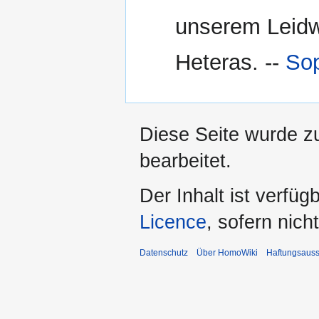
unserem Leidw
Heteras. --
So
Diese Seite wurde z
bearbeitet.
Der Inhalt ist verfüg
Licence
, sofern nic
Datenschutz
Über HomoWiki
Haftungsauss