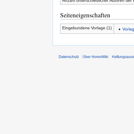
Anzahl unterschiedlicher Autoren der 
Seiteneigenschaften
Eingebundene Vorlage (1)
Vorlag
Datenschutz
Über HomoWiki
Haftungsauss