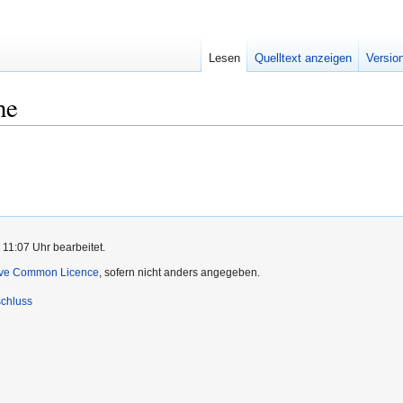
Lesen
Quelltext anzeigen
Versio
he
11:07 Uhr bearbeitet.
ive Common Licence
, sofern nicht anders angegeben.
chluss