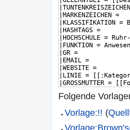
Folgende Vorlagen
Vorlage:!!
(
Quell
Vorlage:Brown's