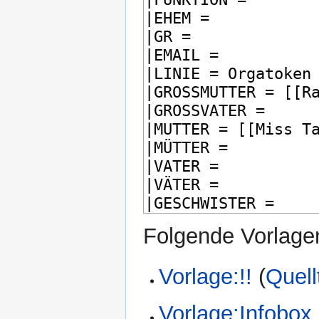
Folgende Vorlagen
Vorlage:!!
(
Quell
Vorlage:Infobox