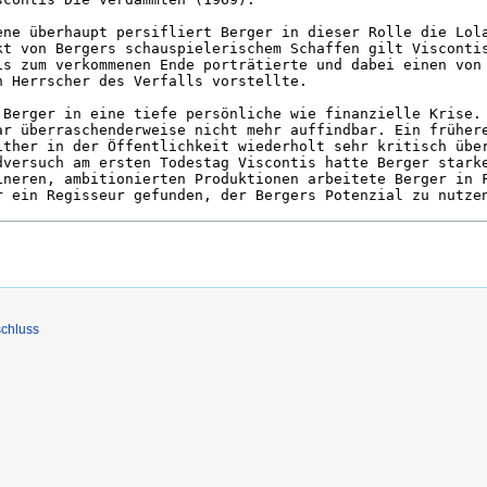
chluss