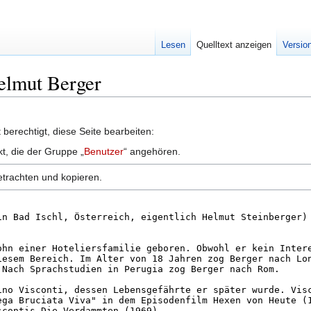
Lesen
Quelltext anzeigen
Versio
Helmut Berger
berechtigt, diese Seite bearbeiten:
kt, die der Gruppe „
Benutzer
“ angehören.
etrachten und kopieren.