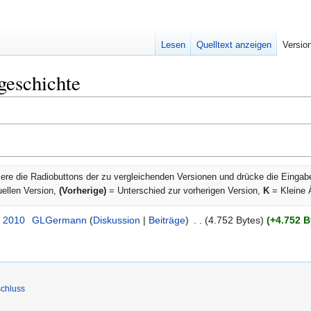
Lesen
Quelltext anzeigen
Versio
geschichte
ere die Radiobuttons der zu vergleichenden Versionen und drücke die Eingab
uellen Version,
(Vorherige)
= Unterschied zur vorherigen Version,
K
= Kleine 
. 2010
‎
GLGermann
Diskussion
Beiträge
‎
4.752 Bytes
+4.752 B
chluss