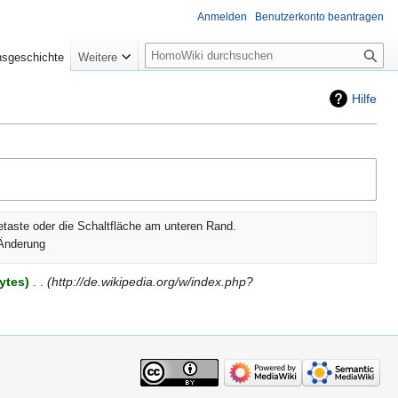
Anmelden
Benutzerkonto beantragen
Suche
nsgeschichte
Weitere
Hilfe
etaste oder die Schaltfläche am unteren Rand.
Änderung
ytes
‎
http://de.wikipedia.org/w/index.php?