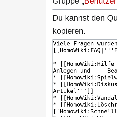
Gruppe „
Benutzer
Du kannst den Que
kopieren.