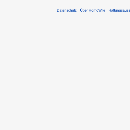
Datenschutz
Über HomoWiki
Haftungsauss