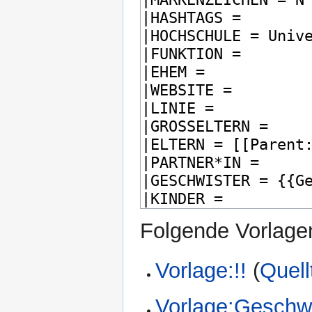
Folgende Vorlagen
Vorlage:!!
(
Quell
Vorlage:Geschwi