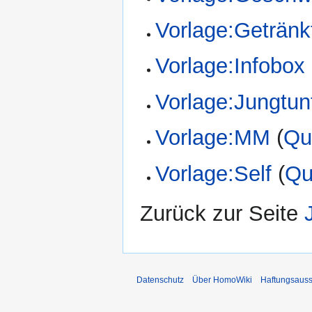
Vorlage:Getränk
Vorlage:Infobox
Vorlage:Jungtun
Vorlage:MM
(
Qu
Vorlage:Self
(
Qu
Zurück zur Seite
Datenschutz
Über HomoWiki
Haftungsauss