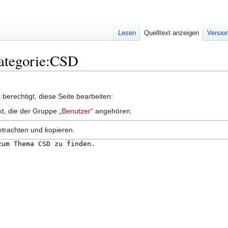
Lesen
Quelltext anzeigen
Versio
Kategorie:CSD
berechtigt, diese Seite bearbeiten:
kt, die der Gruppe „
Benutzer
“ angehören.
etrachten und kopieren.