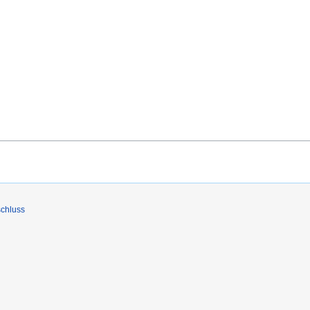
chluss