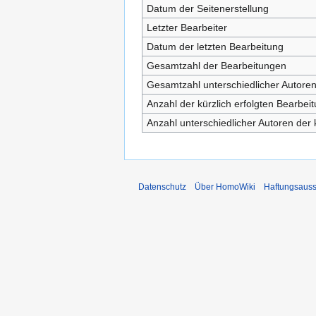
Datum der Seitenerstellung
Letzter Bearbeiter
Datum der letzten Bearbeitung
Gesamtzahl der Bearbeitungen
Gesamtzahl unterschiedlicher Autore
Anzahl der kürzlich erfolgten Bearbei
Anzahl unterschiedlicher Autoren der 
Datenschutz
Über HomoWiki
Haftungsauss