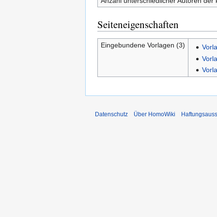
Anzahl unterschiedlicher Autoren der 
Seiteneigenschaften
Eingebundene Vorlagen (3)
Vorla
Vorl
Vorl
Datenschutz
Über HomoWiki
Haftungsauss