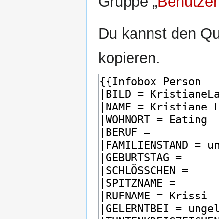
Gruppe „
Benutzer
Du kannst den Que
kopieren.