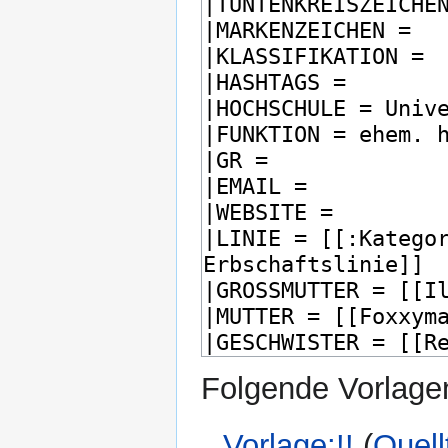
Folgende Vorlagen
Vorlage:!!
(
Quell