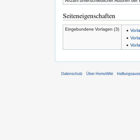
Anzahl unterschiedlicher Autoren der 
Seiteneigenschaften
Eingebundene Vorlagen (3)
Vorla
Vorl
Vorl
Datenschutz
Über HomoWiki
Haftungsauss