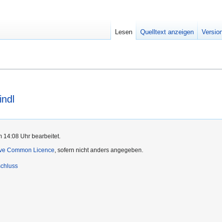
Lesen
Quelltext anzeigen
Versio
indl
m 14:08 Uhr bearbeitet.
ive Common Licence
, sofern nicht anders angegeben.
chluss