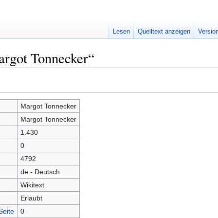
Lesen
Quelltext anzeigen
Versio
argot Tonnecker“
Margot Tonnecker
Margot Tonnecker
1.430
0
4792
de - Deutsch
Wikitext
Erlaubt
Seite
0