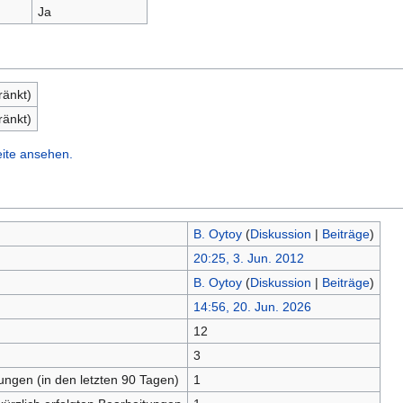
Ja
ränkt)
ränkt)
eite ansehen.
B. Oytoy
(
Diskussion
|
Beiträge
)
20:25, 3. Jun. 2012
B. Oytoy
(
Diskussion
|
Beiträge
)
14:56, 20. Jun. 2026
12
n
3
tungen (in den letzten 90 Tagen)
1