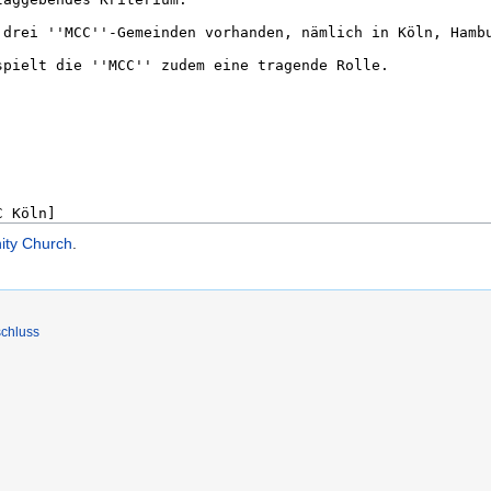
ity Church
.
chluss