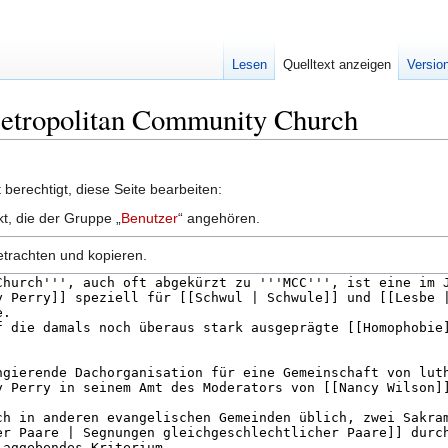
Lesen
Quelltext anzeigen
Versio
Metropolitan Community Church
berechtigt, diese Seite bearbeiten:
kt, die der Gruppe „
Benutzer
“ angehören.
etrachten und kopieren.