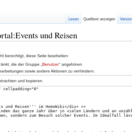
Lesen
Quelltext anzeigen
Versio
ortal:Events und Reisen
t berechtigt, diese Seite bearbeiten:
ränkt, die der Gruppe „
Benutzer
“ angehören.
earbeitungen sowie andere Aktionen zu verhindern.
etrachten und kopieren.