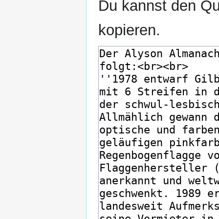
Du kannst den Que
kopieren.