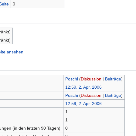
Seite
0
ränkt)
ränkt)
eite ansehen.
Poschi
(
Diskussion
|
Beiträge
)
12:59, 2. Apr. 2006
Poschi
(
Diskussion
|
Beiträge
)
12:59, 2. Apr. 2006
1
n
1
tungen (in den letzten 90 Tagen)
0