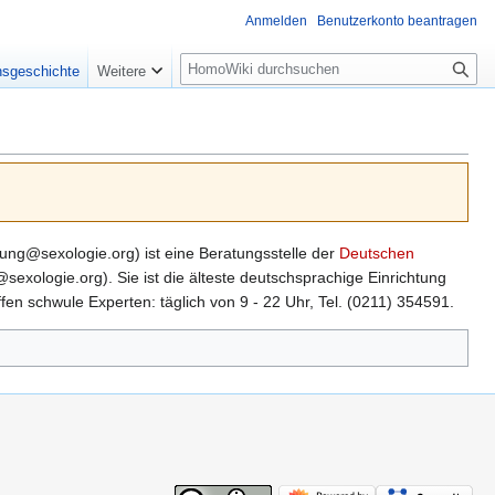
Anmelden
Benutzerkonto beantragen
Suche
nsgeschichte
Weitere
ng@sexologie.org) ist eine Beratungsstelle der
Deutschen
xologie.org). Sie ist die älteste deutschsprachige Einrichtung
fen schwule Experten: täglich von 9 - 22 Uhr, Tel. (0211) 354591.