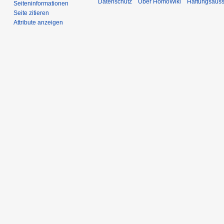
Datenschutz
Über HomoWiki
Haftungsauss
Seiten­­informationen
Seite zitieren
Attribute anzeigen