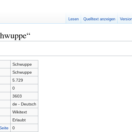
Lesen
Quelltext anzeigen
Versio
chwuppe“
Schwuppe
Schwuppe
5.729
0
3603
de - Deutsch
Wikitext
Erlaubt
Seite
0