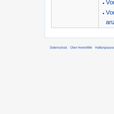
Vor
Vo
an
Datenschutz
Über HomoWiki
Haftungsauss