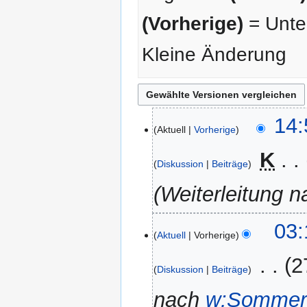
(Vorherige)
= Unter
Kleine Änderung
11.
14:
Aktuell
Vorherige
August
2006
‎
K
Diskussion
Beiträge
Weiterleitung 
03:
Aktuell
Vorherige
‎
2
Diskussion
Beiträge
nach
w:Sommer