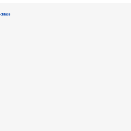
chluss