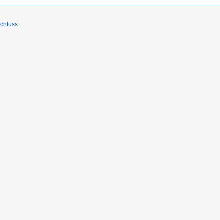
chluss