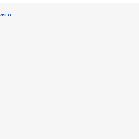
chluss