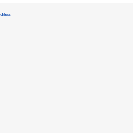
chluss