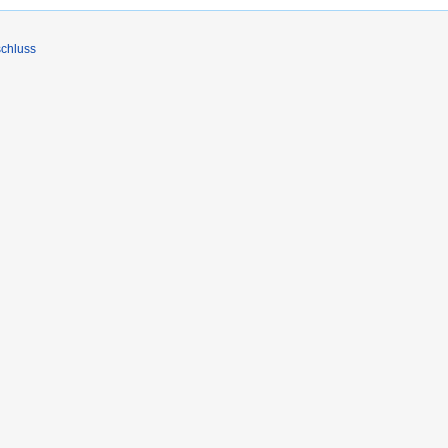
chluss