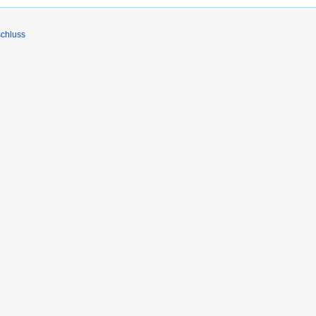
chluss