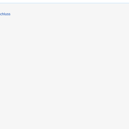
chluss