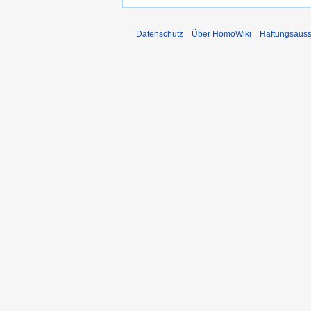
Datenschutz
Über HomoWiki
Haftungsauss