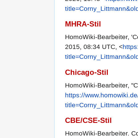
title=Corny_Littmann&o
MHRA-Stil
HomoWiki-Bearbeiter, 'C
2015, 08:34 UTC, <
http
title=Corny_Littmann&o
Chicago-Stil
HomoWiki-Bearbeiter, "C
https://www.homowiki.de
title=Corny_Littmann&o
CBE/CSE-Stil
HomoWiki-Bearbeiter. Co