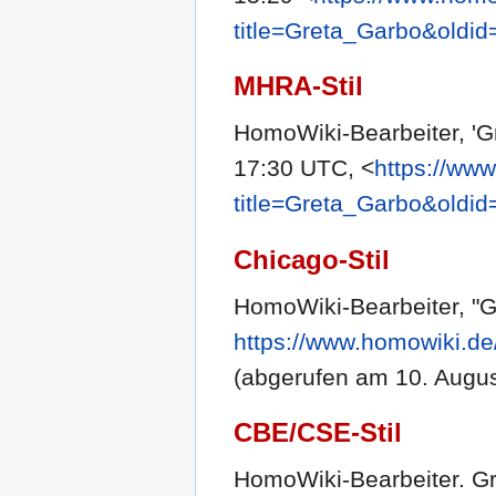
title=Greta_Garbo&oldi
MHRA-Stil
HomoWiki-Bearbeiter, 'G
17:30 UTC, <
https://ww
title=Greta_Garbo&oldi
Chicago-Stil
HomoWiki-Bearbeiter, "G
https://www.homowiki.de
(abgerufen am 10. Augus
CBE/CSE-Stil
HomoWiki-Bearbeiter. Gre