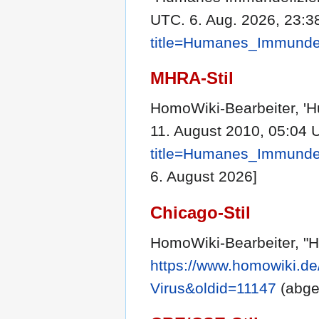
UTC. 6. Aug. 2026, 23:3
title=Humanes_Immundef
MHRA-Stil
HomoWiki-Bearbeiter, '
11. August 2010, 05:04 
title=Humanes_Immundef
6. August 2026]
Chicago-Stil
HomoWiki-Bearbeiter, "
https://www.homowiki.d
Virus&oldid=11147
(abge