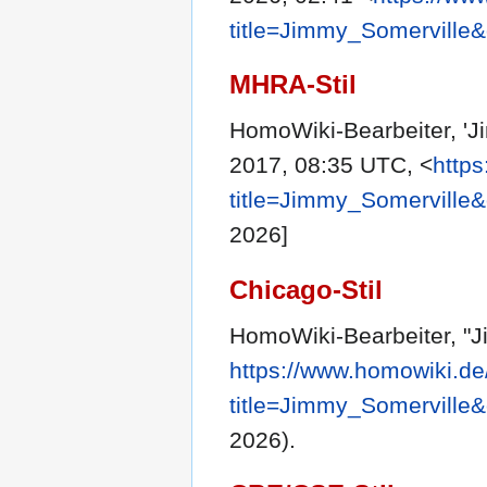
title=Jimmy_Somerville
MHRA-Stil
HomoWiki-Bearbeiter, 'J
2017, 08:35 UTC, <
http
title=Jimmy_Somerville
2026]
Chicago-Stil
HomoWiki-Bearbeiter, "J
https://www.homowiki.de
title=Jimmy_Somerville
2026).