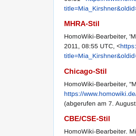
title=Mia_Kirshner&oldi
MHRA-Stil
HomoWiki-Bearbeiter, 'M
2011, 08:55 UTC, <
https
title=Mia_Kirshner&oldi
Chicago-Stil
HomoWiki-Bearbeiter, "M
https://www.homowiki.de
(abgerufen am 7. August
CBE/CSE-Stil
HomoWiki-Bearbeiter. Mia