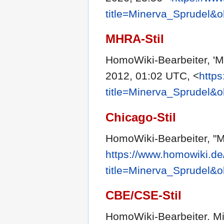
title=Minerva_Sprudel&
MHRA-Stil
HomoWiki-Bearbeiter, 'M
2012, 01:02 UTC, <
http
title=Minerva_Sprudel&
Chicago-Stil
HomoWiki-Bearbeiter, "M
https://www.homowiki.de
title=Minerva_Sprudel&
CBE/CSE-Stil
HomoWiki-Bearbeiter. Mi