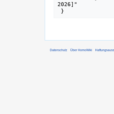
2026]"

Datenschutz
Über HomoWiki
Haftungsauss