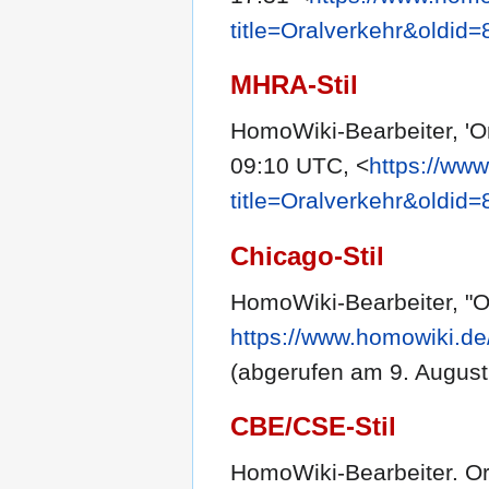
title=Oralverkehr&oldid
MHRA-Stil
HomoWiki-Bearbeiter, 'O
09:10 UTC, <
https://ww
title=Oralverkehr&oldid
Chicago-Stil
HomoWiki-Bearbeiter, "O
https://www.homowiki.de
(abgerufen am 9. August
CBE/CSE-Stil
HomoWiki-Bearbeiter. Ora