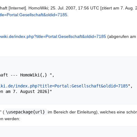
aft [Internet]. HomoWiki; 25. Jul. 2007, 17:56 UTC [zitiert am 7. Aug. 
tle=Portal:Gesellschaft&oldid=7185
.
wiki.de/index.php?title=Portal:Gesellschaft&oldid=7185
(abgerufen am 
iki.de/index.php?title=Portal:Gesellschaft&oldid=7185
",

“ (
\usepackage{url}
im Bereich der Einleitung), welches eine schön
en werden: