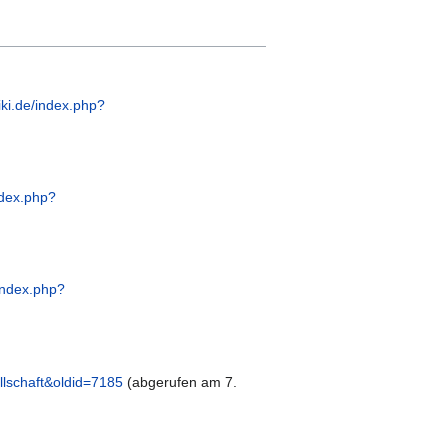
ki.de/index.php?
ndex.php?
index.php?
llschaft&oldid=7185
(abgerufen am 7.