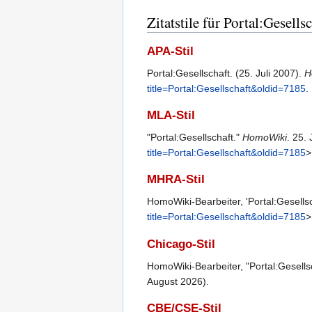
Zitatstile für Portal:Gesells
APA-Stil
Portal:Gesellschaft. (25. Juli 2007).
H
title=Portal:Gesellschaft&oldid=7185
.
MLA-Stil
"Portal:Gesellschaft."
HomoWiki
. 25.
title=Portal:Gesellschaft&oldid=7185
>
MHRA-Stil
HomoWiki-Bearbeiter, 'Portal:Gesellsc
title=Portal:Gesellschaft&oldid=7185
>
Chicago-Stil
HomoWiki-Bearbeiter, "Portal:Gesells
August 2026).
CBE/CSE-Stil