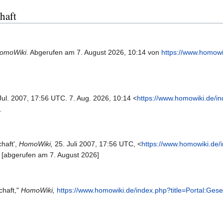
chaft
omoWiki
. Abgerufen am 7. August 2026, 10:14 von
https://www.homowi
 Jul. 2007, 17:56 UTC. 7. Aug. 2026, 10:14 <
https://www.homowiki.de/i
.
haft',
HomoWiki,
25. Juli 2007, 17:56 UTC, <
https://www.homowiki.de/
 [abgerufen am 7. August 2026]
chaft,"
HomoWiki,
https://www.homowiki.de/index.php?title=Portal:Gese