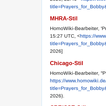
title=Prayers_for_Bobby
MHRA-Stil
HomoWiki-Bearbeiter, 'P
15:27 UTC, <
https://ww
title=Prayers_for_Bobby
2026]
Chicago-Stil
HomoWiki-Bearbeiter, "P
https://www.homowiki.de
title=Prayers_for_Bobby
2026).