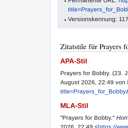
Permanente URL:
htt
title=Prayers_for_Bo
Versionskennung: 11
Zitatstile für Prayers 
APA-Stil
Prayers for Bobby. (23. J
August 2026, 22:49 von
title=Prayers_for_Bobby
MLA-Stil
"Prayers for Bobby."
Hom
2026, 22:49 <
https://ww