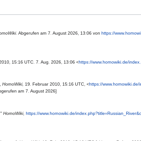
omoWiki
. Abgerufen am 7. August 2026, 13:06 von
https://www.homowi
 2010, 15:16 UTC. 7. Aug. 2026, 13:06 <
https://www.homowiki.de/index
',
HomoWiki,
19. Februar 2010, 15:16 UTC, <
https://www.homowiki.de/
bgerufen am 7. August 2026]
,"
HomoWiki,
https://www.homowiki.de/index.php?title=Russian_River&