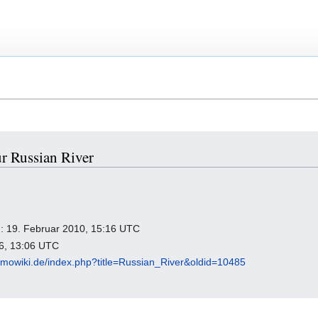
r Russian River
ng: 19. Februar 2010, 15:16 UTC
26, 13:06 UTC
omowiki.de/index.php?title=Russian_River&oldid=10485