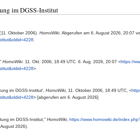
atung im DGSS-Institut
(11. Oktober 2006).
HomoWiki
. Abgerufen am 6. August 2026, 20:07 v
titut&oldid=4228
.
."
HomoWiki
. 11. Okt. 2006, 18:49 UTC. 6. Aug. 2026, 20:07 <
https://w
titut&oldid=4228
>.
ung im DGSS-Institut',
HomoWiki,
11. Oktober 2006, 18:49 UTC, <
http
titut&oldid=4228
> [abgerufen am 6. August 2026]
tung im DGSS-Institut,"
HomoWiki,
https://www.homowiki.de/index.ph
 August 2026).