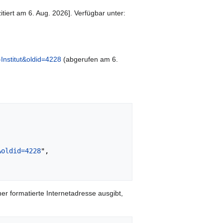
iert am 6. Aug. 2026]. Verfügbar unter:
Institut&oldid=4228
(abgerufen am 6.
&oldid=4228
",

er formatierte Internetadresse ausgibt,