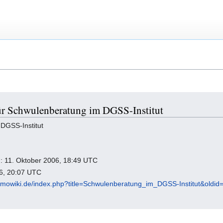
ür Schwulenberatung im DGSS-Institut
 DGSS-Institut
g: 11. Oktober 2006, 18:49 UTC
26, 20:07 UTC
omowiki.de/index.php?title=Schwulenberatung_im_DGSS-Institut&oldid