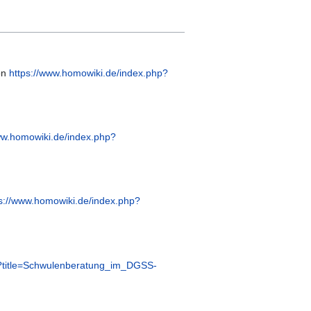
on
https://www.homowiki.de/index.php?
ww.homowiki.de/index.php?
s://www.homowiki.de/index.php?
p?title=Schwulenberatung_im_DGSS-