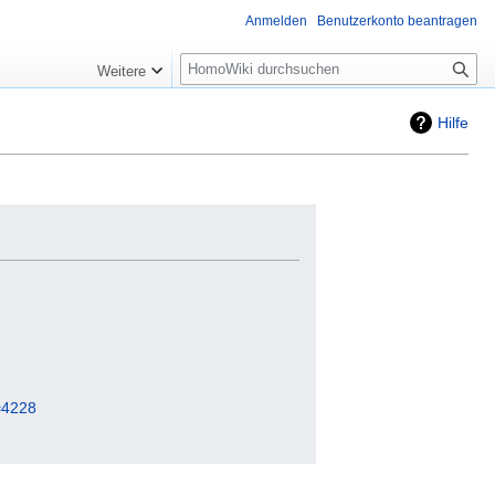
Anmelden
Benutzerkonto beantragen
Suche
Weitere
Hilfe
=4228