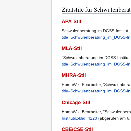
Zitatstile für Schwulenber
APA-Stil
Schwulenberatung im DGSS-Institut. 
title=Schwulenberatung_im_DGSS-Ins
MLA-Stil
"Schwulenberatung im DGSS-Institut
title=Schwulenberatung_im_DGSS-Ins
MHRA-Stil
HomoWiki-Bearbeiter, 'Schwulenberat
title=Schwulenberatung_im_DGSS-Ins
Chicago-Stil
HomoWiki-Bearbeiter, "Schwulenbera
Institut&oldid=4228
(abgerufen am 6.
CBE/CSE-Stil