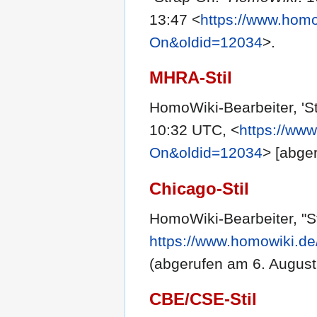
13:47 <
https://www.homo
On&oldid=12034
>.
MHRA-Stil
HomoWiki-Bearbeiter, 'S
10:32 UTC, <
https://www
On&oldid=12034
> [abge
Chicago-Stil
HomoWiki-Bearbeiter, "S
https://www.homowiki.de
(abgerufen am 6. August
CBE/CSE-Stil