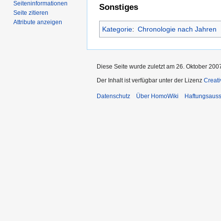
Seiten­­informationen
Sonstiges
Seite zitieren
Attribute anzeigen
Kategorie
:
Chronologie nach Jahren
Diese Seite wurde zuletzt am 26. Oktober 200
Der Inhalt ist verfügbar unter der Lizenz
Creat
Datenschutz
Über HomoWiki
Haftungsauss