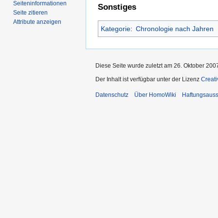
Seiten­­informationen
Sonstiges
Seite zitieren
Attribute anzeigen
Kategorie
:
Chronologie nach Jahren
Diese Seite wurde zuletzt am 26. Oktober 200
Der Inhalt ist verfügbar unter der Lizenz
Creat
Datenschutz
Über HomoWiki
Haftungsauss