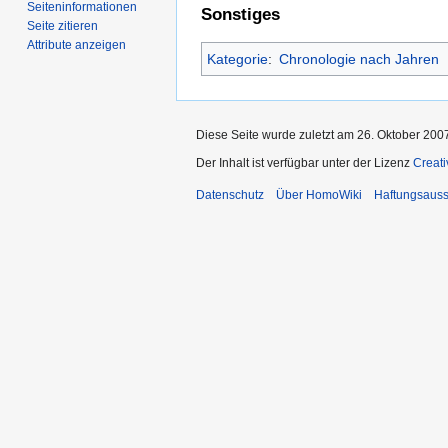
Seiten­­informationen
Sonstiges
Seite zitieren
Attribute anzeigen
Kategorie
:
Chronologie nach Jahren
Diese Seite wurde zuletzt am 26. Oktober 200
Der Inhalt ist verfügbar unter der Lizenz
Creat
Datenschutz
Über HomoWiki
Haftungsauss